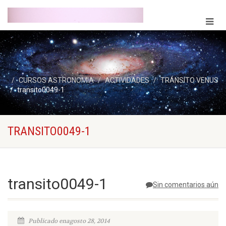
CURSOS ASTRONOMIA
ACTIVIDADES
TRÁNSITO VENUS
transito0049-1
TRANSITO0049-1
transito0049-1
Sin comentarios aún
Publicado enagosto 28, 2014