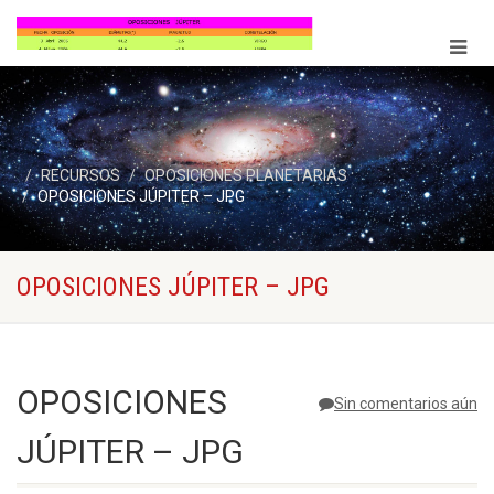
RECURSOS
OPOSICIONES PLANETARIAS
OPOSICIONES JÚPITER – JPG
OPOSICIONES JÚPITER – JPG
OPOSICIONES
Sin comentarios aún
JÚPITER – JPG