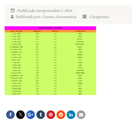
Publicado enseptiembre 1, 2014
Publicado por: Cursos Astronomía
Categorías: