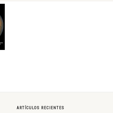
ARTÍCULOS RECIENTES