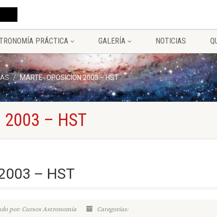
TRONOMÍA PRÁCTICA
GALERÍA
NOTICIAS
Q
IAS
MARTE- OPOSICION 2003 – HST
 2003 – HST
2003 – HST
ado por: Cursos Astronomía
Categorías: