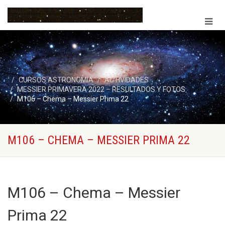
CURSOS ASTRONOMIA
ACTIVIDADES
MESSIER PRIMAVERA 2022 – RESULTADOS Y FOTOS
M106 – Chema – Messier Prima 22
M106 – CHEMA – MESSIER PRIMA 22
M106 – Chema – Messier
Prima 22