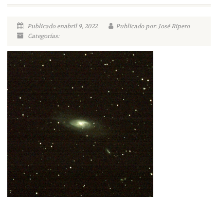
Publicado enabril 9, 2022
Publicado por: José Ripero
Categorías: