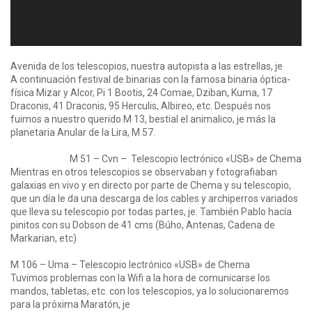
Avenida de los telescopios, nuestra autopista a las estrellas, je
A continuación festival de binarias con la famosa binaria óptica-
física Mizar y Alcor, Pi 1 Bootis, 24 Comae, Dziban, Kuma, 17
Draconis, 41 Draconis, 95 Herculis, Albireo, etc. Después nos
fuimos a nuestro querido M 13, bestial el animalico, je más la
planetaria Anular de la Lira, M 57.
M 51 – Cvn – Telescopio lectrónico «USB» de Chema
Mientras en otros telescopios se observaban y fotografiaban
galaxias en vivo y en directo por parte de Chema y su telescopio,
que un día le da una descarga de los cables y archiperros variados
que lleva su telescopio por todas partes, je. También Pablo hacía
pinitos con su Dobson de 41 cms (Búho, Antenas, Cadena de
Markarian, etc)
M 106 – Uma – Telescopio lectrónico «USB» de Chema
Tuvimos problemas con la Wifi a la hora de comunicarse los
mandos, tabletas, etc. con los telescopios, ya lo solucionaremos
para la próxima Maratón, je