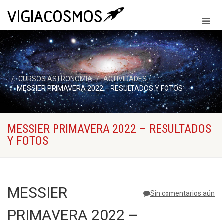
CURSOS ASTRONOMIA
ACTIVIDADES
MESSIER PRIMAVERA 2022 – RESULTADOS Y FOTOS
MESSIER PRIMAVERA 2022 – RESULTADOS
Y FOTOS
MESSIER
Sin comentarios aún
PRIMAVERA 2022 –