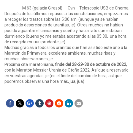
M 63 (galaxia Girasol) – Cvn – Telescopio USB de Chema
Después de los últimos repasos a las constelaciones, empezamos
a recoger los trastos sobre las 5:00 am (aunque ya se habían
producido deserciones de uranitas, je). Otros muchos no habían
podido aguantar el cansancio y sueño y hacía rato que estaban
durmiendo (bueno yo me estaba acostando a las 05:30, una hora
de recogida muuuu prudente, je)
Muchas gracias a todos los uranitas que han asistido este año a la
Maratón de Primavera, excelente ambiente, muchas risas y
muchas observaciones, je.
Próxima cita maratoniana,
finde del 28-29-30 de octubre de 2022
,
con la Maratón Messier Urania de Otoño 2022. Así que a reservarlo
en vuestras agendas, je (es el finde del cambio de hora, así que
podremos observar una hora más, jua, jua)