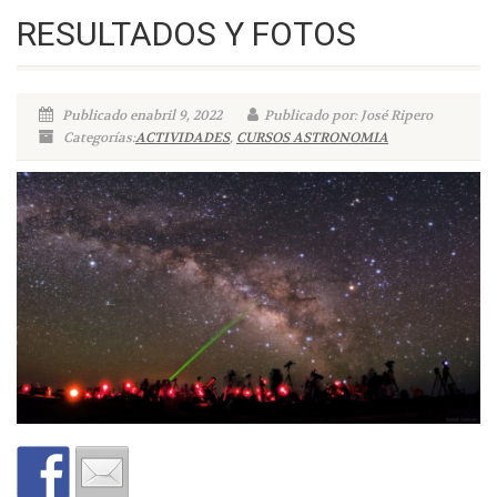
RESULTADOS Y FOTOS
Publicado enabril 9, 2022
Publicado por: José Ripero
Categorías:
ACTIVIDADES
,
CURSOS ASTRONOMIA