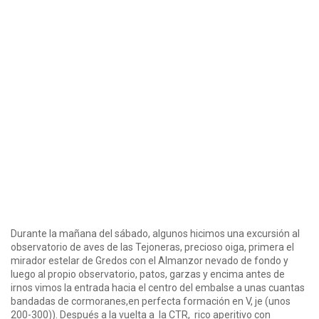
Durante la mañana del sábado, algunos hicimos una excursión al
observatorio de aves de las Tejoneras, precioso oiga, primera el
mirador estelar de Gredos con el Almanzor nevado de fondo y
luego al propio observatorio, patos, garzas y encima antes de
irnos vimos la entrada hacia el centro del embalse a unas cuantas
bandadas de cormoranes,en perfecta formación en V, je (unos
200-300)). Después a la vuelta a la CTR, rico aperitivo con