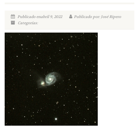
Publicado enabril 9, 2022
Publicado por: José Ripero
Categorías: