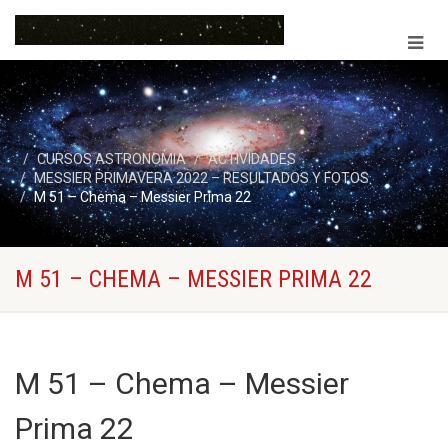
CURSOS ASTRONOMIA
ACTIVIDADES
MESSIER PRIMAVERA 2022 – RESULTADOS Y FOTOS
M 51 – Chema – Messier Prima 22
M 51 – CHEMA – MESSIER PRIMA 22
M 51 – Chema – Messier
Prima 22