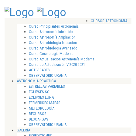
CURSOS ASTRONOMIA
Curso Principiantes Astronomía
Curso Astronomía Iniciación
Curso Astronomía Ampliación
Curso Astrobiología Iniciación
Curso Astrobiología Avanzado
Curso Cosmología Moderna
Curso Actualización Astronomía Moderna
Curso de Actualización V 2020-2021
ACTIVIDADES
OBSERVATORIO URANIA
ASTRONOMÍA PRÁCTICA
ESTRELLAS VARIABLES
ECLIPSES SOL
ECLIPSES LUNA
EFEMERIDES MAPAS
METEOROLOGÍA
RECURSOS
DESCARGAS
OBSERVATORIO URANIA
GALERÍA
EXPEDICIONES