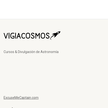
Cursos & Divulgación de Astronomía
ExcuseMeCaptain.com