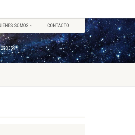
UIENES SOMOS
CONTACTO
_200359