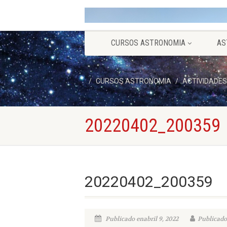
CURSOS ASTRONOMIA
AS
CURSOS ASTRONOMIA
ACTIVIDADES
20220402_200359
20220402_200359
Publicado enabril 9, 2022
Publicado