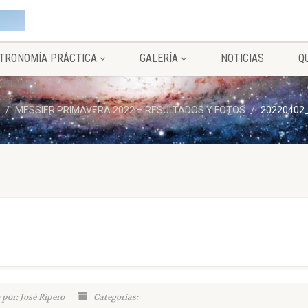
TRONOMÍA PRÁCTICA
GALERÍA
NOTICIAS
Q
MESSIER PRIMAVERA 2022 – RESULTADOS Y FOTOS
20220402
 por: José Ripero
Categorías: