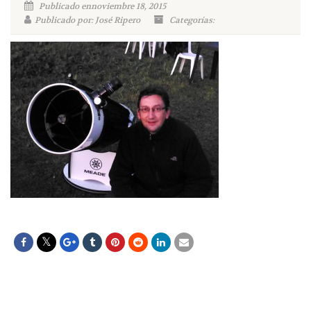
Publicado ennoviembre 18, 2015
Publicado por: José Ripero
Categorías: