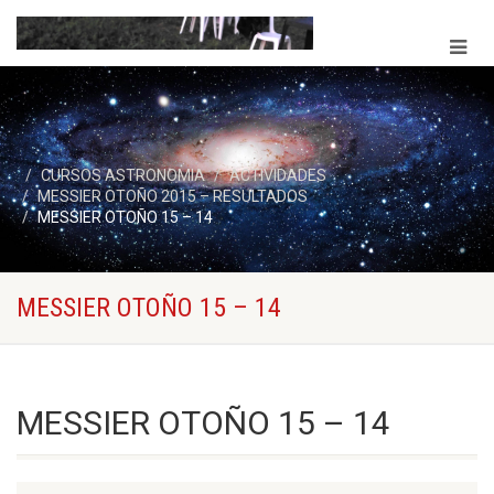
CURSOS ASTRONOMIA
ACTIVIDADES
MESSIER OTOÑO 2015 – RESULTADOS
MESSIER OTOÑO 15 – 14
MESSIER OTOÑO 15 – 14
MESSIER OTOÑO 15 – 14