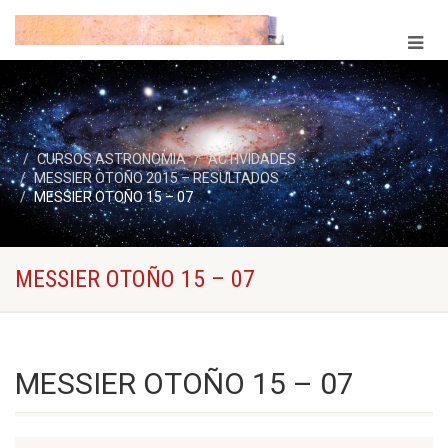
CURSOS ASTRONOMIA
ACTIVIDADES
MESSIER OTOÑO 2015 – RESULTADOS
MESSIER OTOÑO 15 – 07
MESSIER OTOÑO 15 – 07
MESSIER OTOÑO 15 – 07