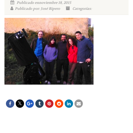
Publicado ennoviembre 18, 2015
Publicado por: José Ripero
Categorías: