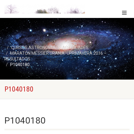
CURSOS ASTRONOMIA
ACTIVIDADES
MARATÓN MESSIER URANIA – PRIMAVERA 2016 –
RESULTADOS
P1040180
P1040180
P1040180