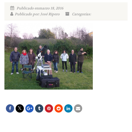
Publicado enmarzo 18, 2016
Publicado por: José Ripero
Categorías: