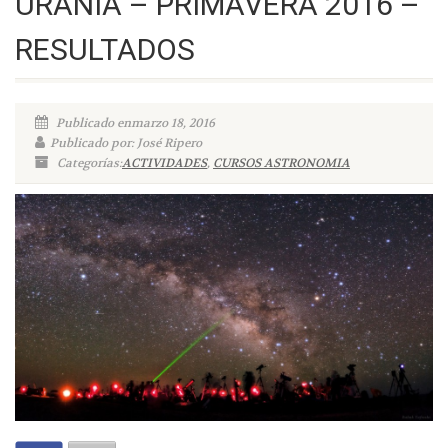
URANIA – PRIMAVERA 2016 –
RESULTADOS
Publicado enmarzo 18, 2016
Publicado por: José Ripero
Categorías:
ACTIVIDADES
,
CURSOS ASTRONOMIA