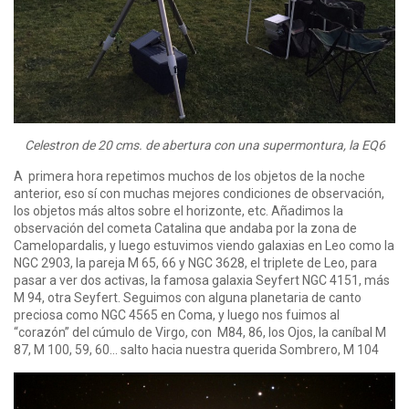
Celestron de 20 cms. de abertura con una supermontura, la EQ6
A primera hora repetimos muchos de los objetos de la noche
anterior, eso sí con muchas mejores condiciones de observación,
los objetos más altos sobre el horizonte, etc. Añadimos la
observación del cometa Catalina que andaba por la zona de
Camelopardalis, y luego estuvimos viendo galaxias en Leo como la
NGC 2903, la pareja M 65, 66 y NGC 3628, el triplete de Leo, para
pasar a ver dos activas, la famosa galaxia Seyfert NGC 4151, más
M 94, otra Seyfert. Seguimos con alguna planetaria de canto
preciosa como NGC 4565 en Coma, y luego nos fuimos al
“corazón” del cúmulo de Virgo, con M84, 86, los Ojos, la caníbal M
87, M 100, 59, 60… salto hacia nuestra querida Sombrero, M 104