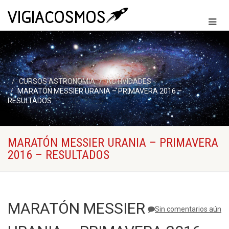
CURSOS ASTRONOMIA
ACTIVIDADES
MARATÓN MESSIER URANIA – PRIMAVERA 2016 –
RESULTADOS
MARATÓN MESSIER URANIA – PRIMAVERA
2016 – RESULTADOS
MARATÓN MESSIER
Sin comentarios aún