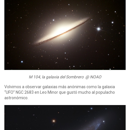
M 104, la galaxia del Sombrero @ NOAO
Volvimos a observar galaxias más anónimas como la galaxia
“UFO” NGC 2683 en Leo Minor que gustó mucho al populacho
astronómico.