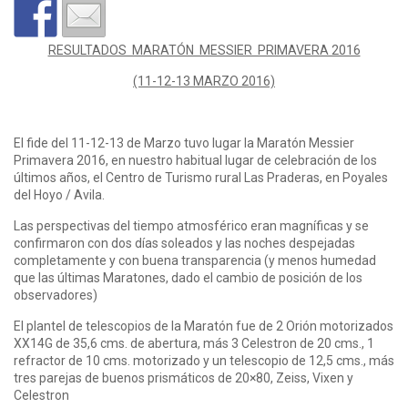
RESULTADOS MARATÓN MESSIER PRIMAVERA 2016
(11-12-13 MARZO 2016)
El fide del 11-12-13 de Marzo tuvo lugar la Maratón Messier
Primavera 2016, en nuestro habitual lugar de celebración de los
últimos años, el Centro de Turismo rural Las Praderas, en Poyales
del Hoyo / Avila.
Las perspectivas del tiempo atmosférico eran magníficas y se
confirmaron con dos días soleados y las noches despejadas
completamente y con buena transparencia (y menos humedad
que las últimas Maratones, dado el cambio de posición de los
observadores)
El plantel de telescopios de la Maratón fue de 2 Orión motorizados
XX14G de 35,6 cms. de abertura, más 3 Celestron de 20 cms., 1
refractor de 10 cms. motorizado y un telescopio de 12,5 cms., más
tres parejas de buenos prismáticos de 20×80, Zeiss, Vixen y
Celestron