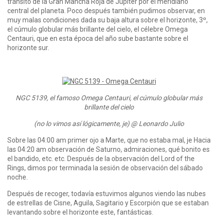
tránsito de la Gran Mancha Roja de Júpiter por el meridiano
central del planeta. Poco después también pudimos observar, en
muy malas condiciones dada su baja altura sobre el horizonte, 3º,
el cúmulo globular más brillante del cielo, el célebre Omega
Centauri, que en esta época del año sube bastante sobre el
horizonte sur.
NGC 5139, el famoso Omega Centauri, el cúmulo globular más
brillante del cielo
(no lo vimos así lógicamente, je) @ Leonardo Julio
Sobre las 04:00 am primer ojo a Marte, que no estaba mal, je Hacia
las 04:20 am observación de Saturno, admiraciones, qué bonito es
el bandido, etc. etc. Después de la observación del Lord of the
Rings, dimos por terminada la sesión de observación del sábado
noche.
Después de recoger, todavía estuvimos algunos viendo las nubes
de estrellas de Cisne, Aguila, Sagitario y Escorpión que se estaban
levantando sobre el horizonte este, fantásticas.