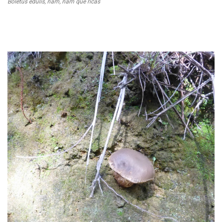
Boletus edulis, ñam, ñam que ricas