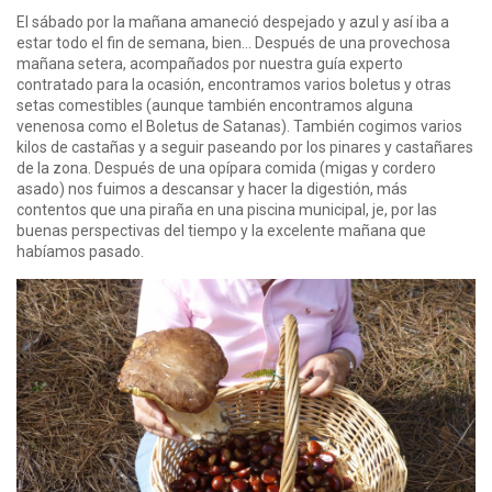
El sábado por la mañana amaneció despejado y azul y así iba a
estar todo el fin de semana, bien… Después de una provechosa
mañana setera, acompañados por nuestra guía experto
contratado para la ocasión, encontramos varios boletus y otras
setas comestibles (aunque también encontramos alguna
venenosa como el Boletus de Satanas). También cogimos varios
kilos de castañas y a seguir paseando por los pinares y castañares
de la zona. Después de una opípara comida (migas y cordero
asado) nos fuimos a descansar y hacer la digestión, más
contentos que una piraña en una piscina municipal, je, por las
buenas perspectivas del tiempo y la excelente mañana que
habíamos pasado.