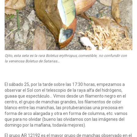
Ojito, esta seta es la rara Boletus erythropus, comestible, no confundir con
la venenosa Boletus de Satanas…
El sábado 25, por la tarde sobre las 17:30 horas, empezamos a
observar el Sol con el telescopio de la raya alfa del hidrógeno,
guaaa que espectáculo… Vimos desde un filamento negro en el
centro, el grupo de manchas grandes, los filamentos de color
blanco entre las manchas, las protuberancias una preciosa en
forma de arco alargada y otra en forma de columna, etc. vamos
que para no olvidar (bueno las olvidamos con las imágenes del
domingo por la mañana, todavía mejores).
El grupo AR 12192 es el mayor grupo de manchas observado en el