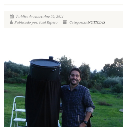
Publicado enoctubre 29, 2014
Publicado por: José Ripero
Categorías:
NOTICIAS