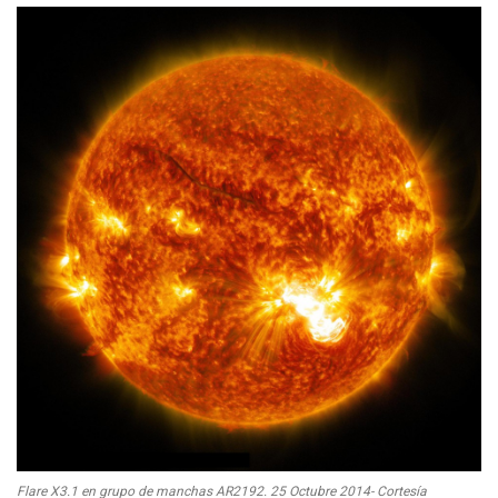
Flare X3.1 en grupo de manchas AR2192. 25 Octubre 2014- Cortesía