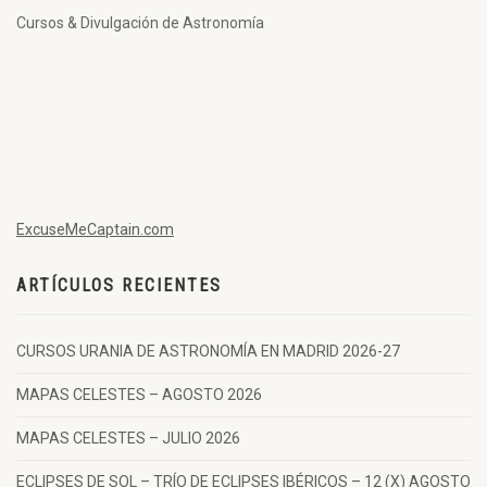
Cursos & Divulgación de Astronomía
ExcuseMeCaptain.com
ARTÍCULOS RECIENTES
CURSOS URANIA DE ASTRONOMÍA EN MADRID 2026-27
MAPAS CELESTES – AGOSTO 2026
MAPAS CELESTES – JULIO 2026
ECLIPSES DE SOL – TRÍO DE ECLIPSES IBÉRICOS – 12 (X) AGOSTO