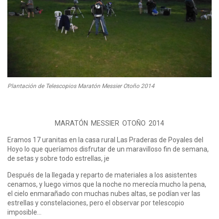
Plantación de Telescopios Maratón Messier Otoño 2014
MARATÓN MESSIER OTOÑO 2014
Eramos 17 uranitas en la casa rural Las Praderas de Poyales del
Hoyo lo que queríamos disfrutar de un maravilloso fin de semana,
de setas y sobre todo estrellas, je
Después de la llegada y reparto de materiales a los asistentes
cenamos, y luego vimos que la noche no merecía mucho la pena,
el cielo enmarañado con muchas nubes altas, se podían ver las
estrellas y constelaciones, pero el observar por telescopio
imposible…