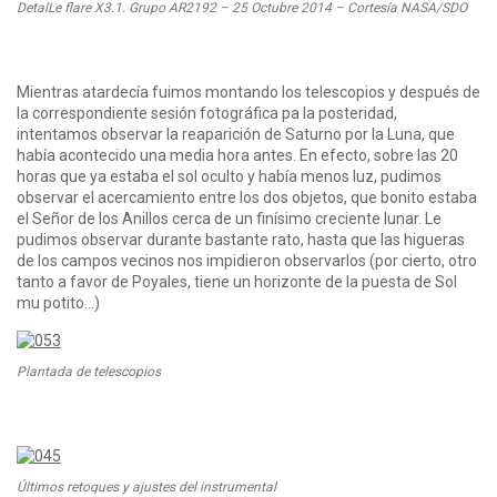
DetalLe flare X3.1. Grupo AR2192 – 25 Octubre 2014 – Cortesía NASA/SDO
Mientras atardecía fuimos montando los telescopios y después de
la correspondiente sesión fotográfica pa la posteridad,
intentamos observar la reaparición de Saturno por la Luna, que
había acontecido una media hora antes. En efecto, sobre las 20
horas que ya estaba el sol oculto y había menos luz, pudimos
observar el acercamiento entre los dos objetos, que bonito estaba
el Señor de los Anillos cerca de un finísimo creciente lunar. Le
pudimos observar durante bastante rato, hasta que las higueras
de los campos vecinos nos impidieron observarlos (por cierto, otro
tanto a favor de Poyales, tiene un horizonte de la puesta de Sol
mu potito…)
Plantada de telescopios
Últimos retoques y ajustes del instrumental