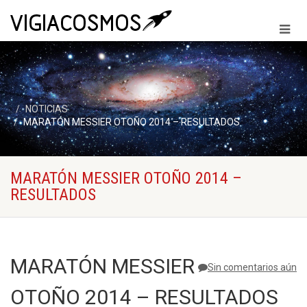
NOTICIAS
MARATÓN MESSIER OTOÑO 2014 – RESULTADOS
MARATÓN MESSIER OTOÑO 2014 –
RESULTADOS
MARATÓN MESSIER
Sin comentarios aún
OTOÑO 2014 – RESULTADOS