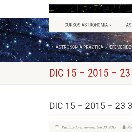
CURSOS ASTRONOMIA
AS
ASTRONOMÍA PRÁCTICA
EFEMERIDE
DIC 15 – 2015 – 23
DIC 15 – 2015 – 23 
Publicado ennoviembre 30, 2015
Pu