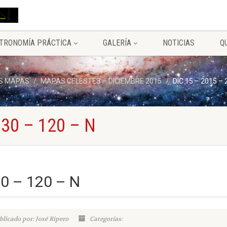
TRONOMÍA PRÁCTICA
GALERÍA
NOTICIAS
Q
S MAPAS
MAPAS CELESTES – DICIEMBRE 2015
DIC 15 – 2015 – 
 30 – 120 – N
30 – 120 – N
blicado por: José Ripero
Categorías: