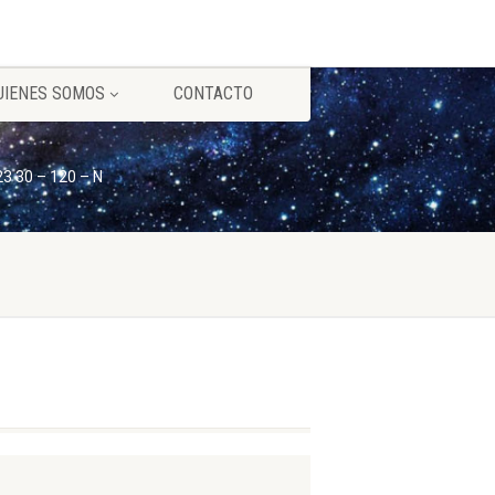
UIENES SOMOS
CONTACTO
23 30 – 120 – N