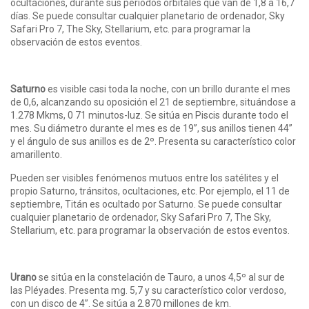
ocultaciones, durante sus períodos orbitales que van de 1,8 a 16,7
días. Se puede consultar cualquier planetario de ordenador, Sky
Safari Pro 7, The Sky, Stellarium, etc. para programar la
observación de estos eventos.
Saturno
es visible casi toda la noche, con un brillo durante el mes
de 0,6, alcanzando su oposición el 21 de septiembre, situándose a
1.278 Mkms, 0 71 minutos-luz. Se sitúa en Piscis durante todo el
mes. Su diámetro durante el mes es de 19”, sus anillos tienen 44”
y el ángulo de sus anillos es de 2º. Presenta su característico color
amarillento.
Pueden ser visibles fenómenos mutuos entre los satélites y el
propio Saturno, tránsitos, ocultaciones, etc. Por ejemplo, el 11 de
septiembre, Titán es ocultado por Saturno. Se puede consultar
cualquier planetario de ordenador, Sky Safari Pro 7, The Sky,
Stellarium, etc. para programar la observación de estos eventos.
Urano
se sitúa en la constelación de Tauro, a unos 4,5º al sur de
las Pléyades. Presenta mg. 5,7 y su característico color verdoso,
con un disco de 4”. Se sitúa a 2.870 millones de km.