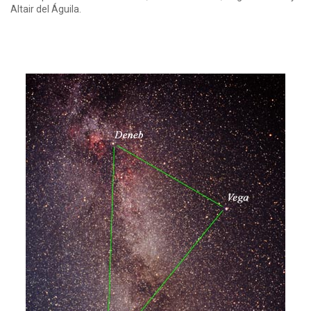
Altair del Águila.