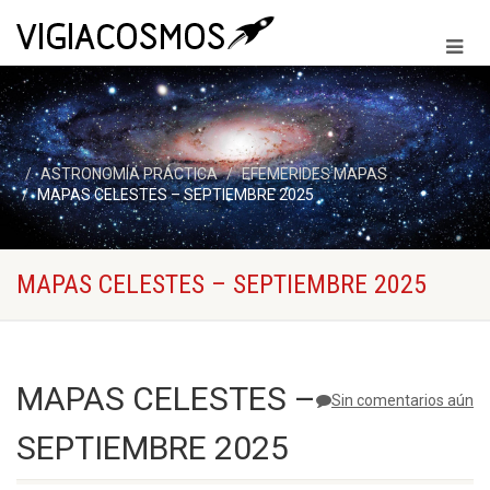
ASTRONOMÍA PRÁCTICA
EFEMERIDES MAPAS
MAPAS CELESTES – SEPTIEMBRE 2025
MAPAS CELESTES – SEPTIEMBRE 2025
MAPAS CELESTES –
Sin comentarios aún
SEPTIEMBRE 2025