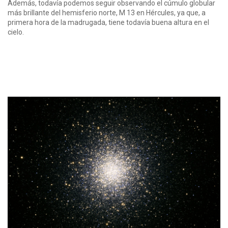
Además, todavía podemos seguir observando el cúmulo globular
más brillante del hemisferio norte, M 13 en Hércules, ya que, a
primera hora de la madrugada, tiene todavía buena altura en el
cielo.