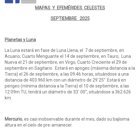
MAPAS Y EFEMÉRIDES CELESTES
SEPTIEMBRE 2025
Planetas y Luna
La Luna estará en fase de Luna Llena, el 7 de septiembre, en
Acuario; Cuarto Menguante el 14 de septiembre, en Tauro; Luna
Nueva el 21 de septiembre, en Virgo; Cuarto Creciente el 29 de
septiembre en Sagitario. Estará en apogeo (máxima distancia a la
Tierra) el 26 de septiembre, a las 09:46 horas, situándose a una
distancia de 403.960 km con un diámetro de 29`25”. Estará en
perigeo (mínima distancia a la Tierra) el 10 de septiembre, a las
12:09m TU, tendrá un diámetro de 33´ 00”, situándose a 362.626
km.
Mercurio
, es casi inobservable durante el mes, dado su bajísima
altura en el cielo de pre-amanecer.