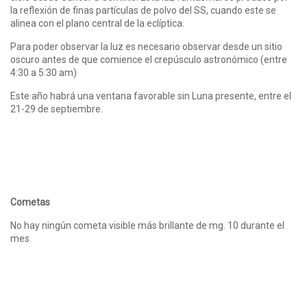
la reflexión de finas partículas de polvo del SS, cuando este se
alinea con el plano central de la eclíptica.
Para poder observar la luz es necesario observar desde un sitio
oscuro antes de que comience el crepúsculo astronómico (entre
4:30 a 5:30 am)
Este año habrá una ventana favorable sin Luna presente, entre el
21-29 de septiembre.
Cometas
No hay ningún cometa visible más brillante de mg. 10 durante el
mes