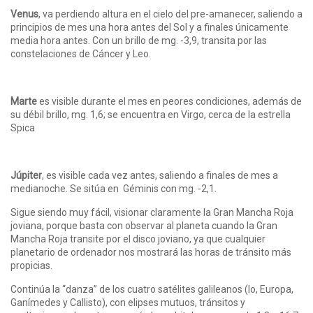
Venus
, va perdiendo altura en el cielo del pre-amanecer, saliendo a
principios de mes una hora antes del Sol y a finales únicamente
media hora antes. Con un brillo de mg. -3,9, transita por las
constelaciones de Cáncer y Leo.
Marte
es visible durante el mes en peores condiciones, además de
su débil brillo, mg. 1,6; se encuentra en Virgo, cerca de la estrella
Spica
Júpiter
, es visible cada vez antes, saliendo a finales de mes a
medianoche. Se sitúa en Géminis con mg. -2,1.
Sigue siendo muy fácil, visionar claramente la Gran Mancha Roja
joviana, porque basta con observar al planeta cuando la Gran
Mancha Roja transite por el disco joviano, ya que cualquier
planetario de ordenador nos mostrará las horas de tránsito más
propicias.
Continúa la “danza” de los cuatro satélites galileanos (Io, Europa,
Ganímedes y Callisto), con elipses mutuos, tránsitos y