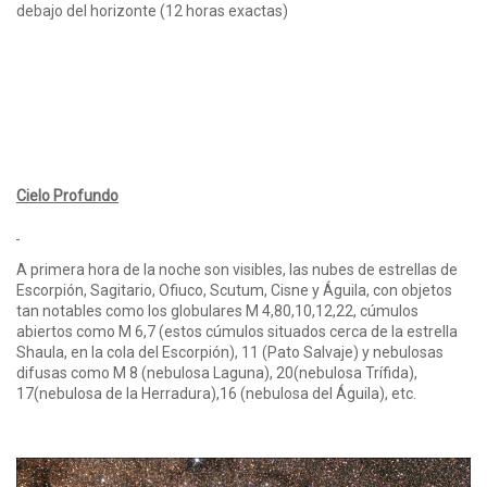
debajo del horizonte (12 horas exactas)
Cielo Profundo
A primera hora de la noche son visibles, las nubes de estrellas de
Escorpión, Sagitario, Ofiuco, Scutum, Cisne y Águila, con objetos
tan notables como los globulares M 4,80,10,12,22, cúmulos
abiertos como M 6,7 (estos cúmulos situados cerca de la estrella
Shaula, en la cola del Escorpión), 11 (Pato Salvaje) y nebulosas
difusas como M 8 (nebulosa Laguna), 20(nebulosa Trífida),
17(nebulosa de la Herradura),16 (nebulosa del Águila), etc.