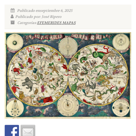
Publicado enseptiembre 6, 2025
Publicado por: José Ripero
Categorías:
EFEMERIDES MAPAS