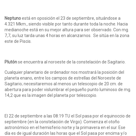
Neptuno
está en oposición el 23 de septiembre, situándose a
4.321 Mkm., siendo visible por tanto durante toda la noche. Hacia
medianoche está en su mejor altura para ser observado. Con mg.
7,7, su luz tarda unas 4 horas en alcanzarnos. Se sitúa en la zona
este de Piscis.
Plutón
se encuentra al noroeste de la constelación de Sagitario.
Cualquier planetario de ordenador nos mostrará la posición del
planeta enano, entre los campos de estrellas del Noroeste de
Sagitario; necesitaremos al menos un telescopio de 20 cm. de
abertura para poder vislumbrar el pequeño punto luminoso de mg.
14,2 que es la imagen del planeta por telescopio.
El 22 de septiembre a las 08:19 TU el Sol pasa por el equinoccio de
septiembre (en la constelación de Virgo). Comienza el otoño
astronómico en el hemisferio norte y la primavera en el sur. Ese
día es de igual duración las horas que el Sol pasa por encima y/o