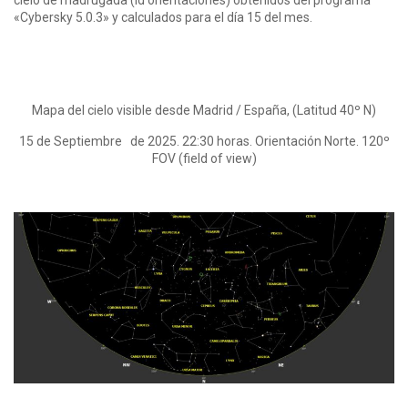
cielo de madrugada (id orientaciones) obtenidos del programa
«Cybersky 5.0.3» y calculados para el día 15 del mes.
Mapa del cielo visible desde Madrid / España, (Latitud 40º N)
15 de Septiembre de 2025. 22:30 horas. Orientación Norte. 120º
FOV (field of view)