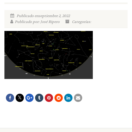
Publicado enseptiembre 2, 2022
Publicado por: José Ripero
Categorías: