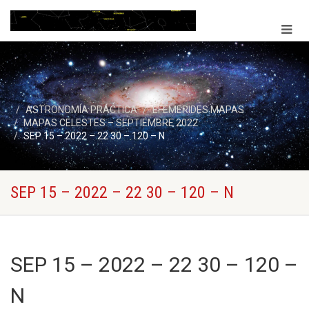
ASTRONOMÍA PRÁCTICA
EFEMERIDES MAPAS
MAPAS CELESTES – SEPTIEMBRE 2022
SEP 15 – 2022 – 22 30 – 120 – N
SEP 15 – 2022 – 22 30 – 120 – N
SEP 15 – 2022 – 22 30 – 120 –
N