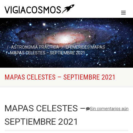
ASTRONOMÍA PRÁCTICA
EFEMERIDES MAPAS
MAPAS CELESTES – SEPTIEMBRE 2021
MAPAS CELESTES – SEPTIEMBRE 2021
MAPAS CELESTES –
Sin comentarios aún
SEPTIEMBRE 2021