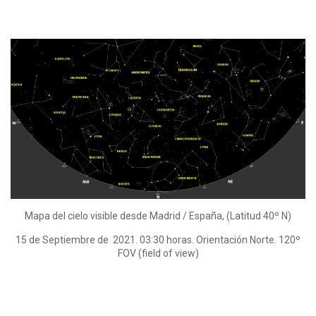
Mapa del cielo visible desde Madrid / España, (Latitud 40º N)
15 de Septiembre de 2021. 03:30 horas. Orientación Norte. 120º
FOV (field of view)