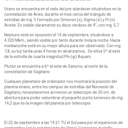
Urano se encuentra en el cielo del pre-atardecer situándose en la
constelación de Aries, durante el mes cerca del triángulo de
estrellas de mg. 5 formado por Omicron (ο), Sigma (σ) y Pi (π)
Arietis. Es visible claramente su disco verdoso de 4”, con mg. 5,7.
Neptuno está en oposición el 14 de septiembre, situándose a
4.320 Mkm., siendo visible por tanto durante toda la noche. Hacia
medianoche está en su mejor altura para ser observado. Con mg.
7,8, su luz tarda unas 4 horas en alcanzarnos. Se sitúa 5º al este
de la estrella de cuarta magnitud Phi (φ) Aquarii.
Plutón se encuentra a 6º al este de Saturno, al norte de la
constelación de Sagitario.
Cualquier planetario de ordenador nos mostrará la posición del
planeta enano, entre los campos de estrellas del Noroeste de
Sagitario; necesitaremos al menos un telescopio de 20 cm. de
abertura para poder vislumbrar el pequeño punto luminoso de mg.
14,2 que es la imagen del planeta por telescopio.
El 22 de septiembre a las 19:21 TU el Sol pasa por el equinoccio de