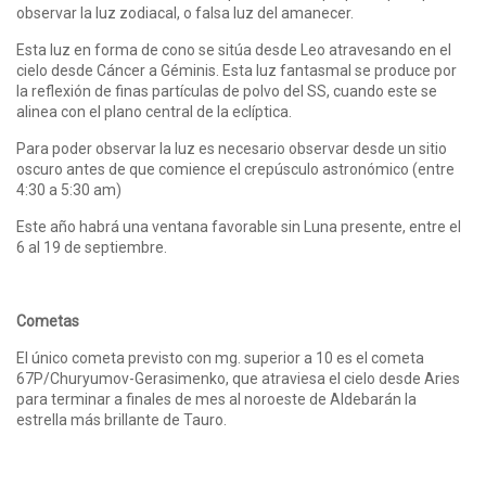
observar la luz zodiacal, o falsa luz del amanecer.
Esta luz en forma de cono se sitúa desde Leo atravesando en el
cielo desde Cáncer a Géminis. Esta luz fantasmal se produce por
la reflexión de finas partículas de polvo del SS, cuando este se
alinea con el plano central de la eclíptica.
Para poder observar la luz es necesario observar desde un sitio
oscuro antes de que comience el crepúsculo astronómico (entre
4:30 a 5:30 am)
Este año habrá una ventana favorable sin Luna presente, entre el
6 al 19 de septiembre.
Cometas
El único cometa previsto con mg. superior a 10 es el cometa
67P/Churyumov-Gerasimenko, que atraviesa el cielo desde Aries
para terminar a finales de mes al noroeste de Aldebarán la
estrella más brillante de Tauro.