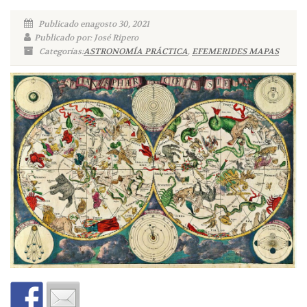
Publicado enagosto 30, 2021
Publicado por: José Ripero
Categorías:
ASTRONOMÍA PRÁCTICA
,
EFEMERIDES MAPAS