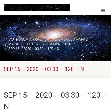
ASTRONOMÍA PRÁCTICA
EFEMERIDES MAPAS
MAPAS CELESTES – SEPTIEMBRE 2020
SEP 15 – 2020 – 03 30 – 120 – N
SEP 15 – 2020 – 03 30 – 120 – N
SEP 15 – 2020 – 03 30 – 120 –
N