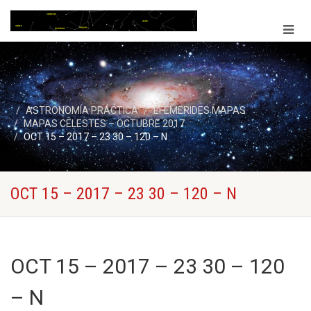
ASTRONOMÍA PRÁCTICA
EFEMERIDES MAPAS
MAPAS CELESTES – OCTUBRE 2017
OCT 15 – 2017 – 23 30 – 120 – N
OCT 15 – 2017 – 23 30 – 120 – N
OCT 15 – 2017 – 23 30 – 120
– N