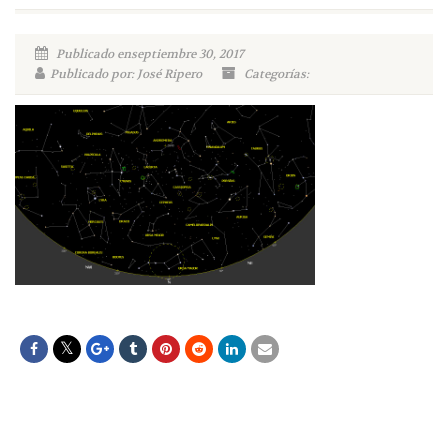
Publicado enseptiembre 30, 2017
Publicado por: José Ripero
Categorías: