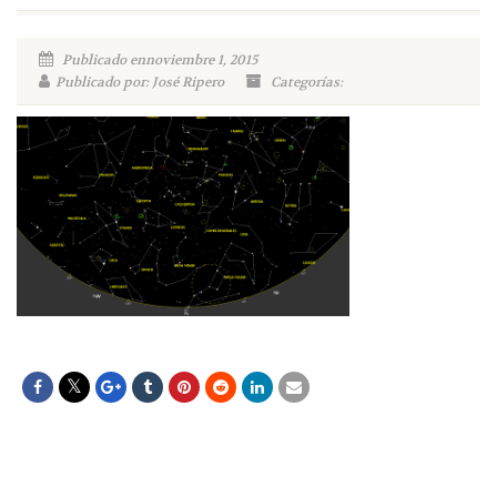
Publicado ennoviembre 1, 2015
Publicado por: José Ripero
Categorías: