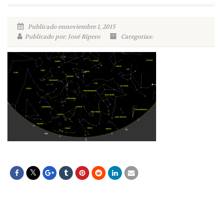
Publicado ennoviembre 1, 2015
Publicado por: José Ripero
Categorías: