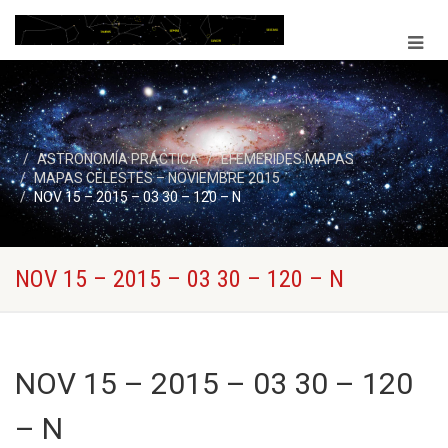
ASTRONOMÍA PRÁCTICA
EFEMERIDES MAPAS
MAPAS CELESTES – NOVIEMBRE 2015
NOV 15 – 2015 – 03 30 – 120 – N
NOV 15 – 2015 – 03 30 – 120 – N
NOV 15 – 2015 – 03 30 – 120
– N