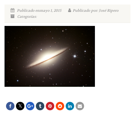
Publicado enmayo 1, 2015
Publicado por: José Ripero
Categorías: