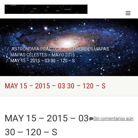
ASTRONOMÍA PRÁCTICA
EFEMERIDES MAPAS
MAPAS CELESTES – MAYO 2015
MAY 15 – 2015 – 03 30 – 120 – S
MAY 15 – 2015 – 03 30 – 120 – S
MAY 15 – 2015 – 03
Sin comentarios aún
30 – 120 – S