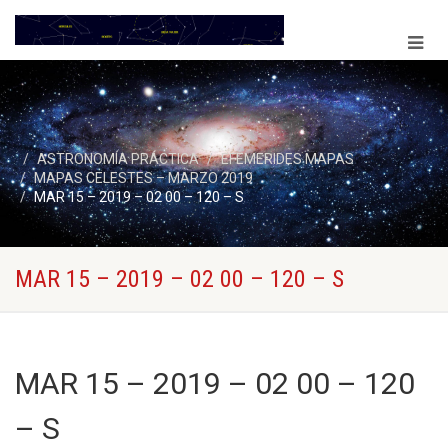
ASTRONOMÍA PRÁCTICA
EFEMERIDES MAPAS
MAPAS CELESTES – MARZO 2019
MAR 15 – 2019 – 02 00 – 120 – S
MAR 15 – 2019 – 02 00 – 120 – S
MAR 15 – 2019 – 02 00 – 120
– S