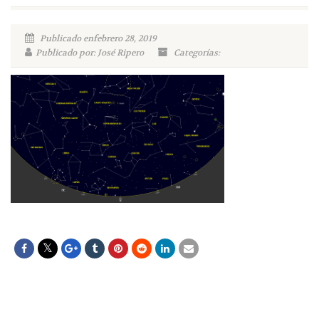
Publicado enfebrero 28, 2019
Publicado por: José Ripero
Categorías: