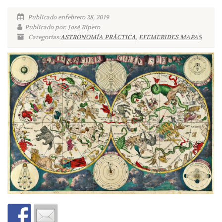
Publicado enfebrero 28, 2019
Publicado por: José Ripero
Categorías:
ASTRONOMÍA PRÁCTICA
,
EFEMERIDES MAPAS