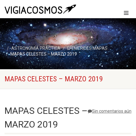
ASTRONOMÍA PRÁCTICA
EFEMERIDES MAPAS
MAPAS CELESTES – MARZO 2019
MAPAS CELESTES – MARZO 2019
MAPAS CELESTES –
Sin comentarios aún
MARZO 2019