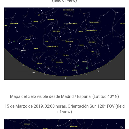
(field of view)
Mapa del cielo visible desde Madrid / España, (Latitud 40º N)
15 de Marzo de 2019. 02:00 horas. Orientación Sur. 120º FOV (field
of view)