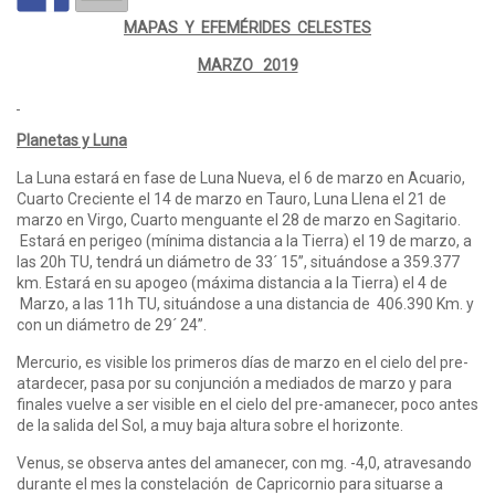
MAPAS Y EFEMÉRIDES CELESTES
MARZO 2019
Planetas y Luna
La Luna estará en fase de Luna Nueva, el 6 de marzo en Acuario,
Cuarto Creciente el 14 de marzo en Tauro, Luna Llena el 21 de
marzo en Virgo, Cuarto menguante el 28 de marzo en Sagitario.
Estará en perigeo (mínima distancia a la Tierra) el 19 de marzo, a
las 20h TU, tendrá un diámetro de 33´ 15”, situándose a 359.377
km. Estará en su apogeo (máxima distancia a la Tierra) el 4 de
Marzo, a las 11h TU, situándose a una distancia de 406.390 Km. y
con un diámetro de 29´ 24”.
Mercurio, es visible los primeros días de marzo en el cielo del pre-
atardecer, pasa por su conjunción a mediados de marzo y para
finales vuelve a ser visible en el cielo del pre-amanecer, poco antes
de la salida del Sol, a muy baja altura sobre el horizonte.
Venus, se observa antes del amanecer, con mg. -4,0, atravesando
durante el mes la constelación de Capricornio para situarse a