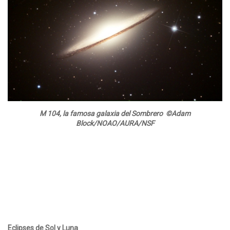
M 104, la famosa galaxia del Sombrero ©Adam
Block/NOAO/AURA/NSF
Eclipses de Sol y Luna