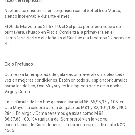
luces del crepúsculo.
Neptuno se encuentra en conjunción con el Sol, el 6 de Marzo,
siendo inoservable durante el mes.
El 20 de Marzo a las 21:58 TU, el Sol pasa por el equinoccio de
primavera, situado en Piscis. Comienza la primavera en el
Hemisferio Norte y el otoño en el Sur. Ese día tenemos 12 horas de
Sol.
Cielo Profundo
Comienza la temporada de galaxias primaverales, visibles cada
vez en mejores condiciones. Están en todo su esplendor cúmulos
como los de Leo, Osa Mayor y en la segunda parte de la noche,
Virgo y Coma.
En el cúmulo de Leo hay galaxias como M 65, 66,95,96 y 105; en
Osa Mayor, la célebre pareja de galaxias M81 y 82, 101,108 y NGC
2841. En Virgo y Coma tenemos galaxias como M 84,
86,87,88,100,104 (galaxia del Sombrero) y en la vecina
constelación de Coma tenemos la famosa espiral de canto NGC
4565.