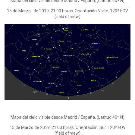
Mapa del cielo visible desde Madrid / España, (Latitud 40º N)
15 de Marzo de 2019. 21:00 horas. Orientación Norte. 120º FOV
(field of view)
Mapa del cielo visible desde Madrid / España, (Latitud 40º N)
15 de Marzo de 2019. 21:00 horas. Orientación Sur. 120º FOV
(field of view)