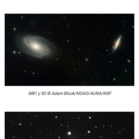
M81 y 82 © Adam Block/NOAO/AURA/NSF