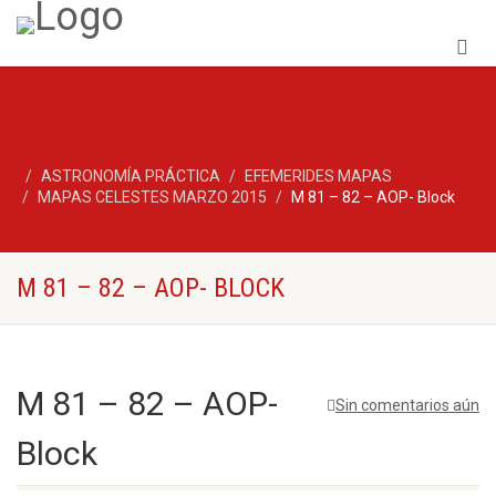
ASTRONOMÍA PRÁCTICA
EFEMERIDES MAPAS
MAPAS CELESTES MARZO 2015
M 81 – 82 – AOP- Block
M 81 – 82 – AOP- BLOCK
M 81 – 82 – AOP-
Sin comentarios aún
Block