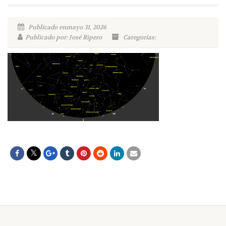
Publicado enmayo 31, 2026
Publicado por: José Ripero
Categorías: