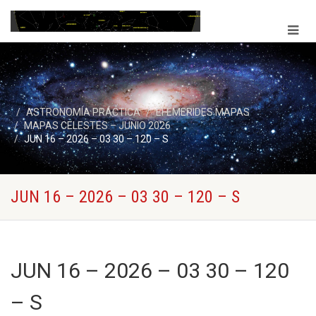
ASTRONOMÍA PRÁCTICA
EFEMERIDES MAPAS
MAPAS CELESTES – JUNIO 2026
JUN 16 – 2026 – 03 30 – 120 – S
JUN 16 – 2026 – 03 30 – 120 – S
JUN 16 – 2026 – 03 30 – 120
– S