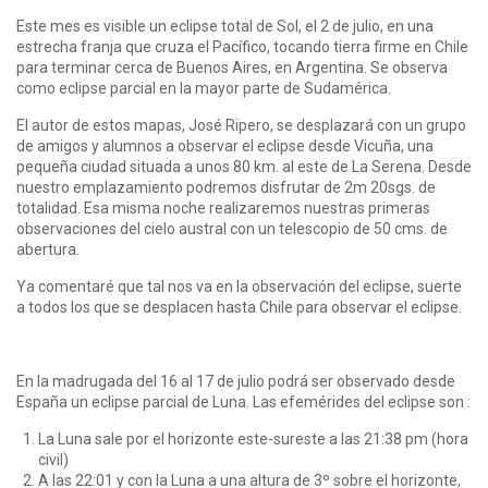
Este mes es visible un eclipse total de Sol, el 2 de julio, en una
estrecha franja que cruza el Pacífico, tocando tierra firme en Chile
para terminar cerca de Buenos Aires, en Argentina. Se observa
como eclipse parcial en la mayor parte de Sudamérica.
El autor de estos mapas, José Ripero, se desplazará con un grupo
de amigos y alumnos a observar el eclipse desde Vicuña, una
pequeña ciudad situada a unos 80 km. al este de La Serena. Desde
nuestro emplazamiento podremos disfrutar de 2m 20sgs. de
totalidad. Esa misma noche realizaremos nuestras primeras
observaciones del cielo austral con un telescopio de 50 cms. de
abertura.
Ya comentaré que tal nos va en la observación del eclipse, suerte
a todos los que se desplacen hasta Chile para observar el eclipse.
En la madrugada del 16 al 17 de julio podrá ser observado desde
España un eclipse parcial de Luna. Las efemérides del eclipse son :
La Luna sale por el horizonte este-sureste a las 21:38 pm (hora
civil)
A las 22:01 y con la Luna a una altura de 3º sobre el horizonte,