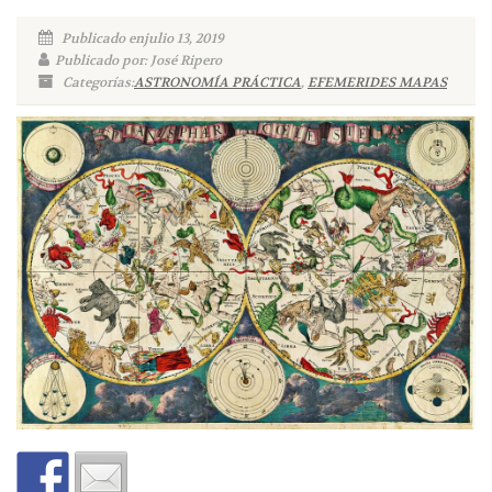
Publicado enjulio 13, 2019
Publicado por: José Ripero
Categorías:
ASTRONOMÍA PRÁCTICA
,
EFEMERIDES MAPAS