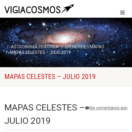
ASTRONOMÍA PRÁCTICA
EFEMERIDES MAPAS
MAPAS CELESTES – JULIO 2019
MAPAS CELESTES – JULIO 2019
MAPAS CELESTES –
Sin comentarios aún
JULIO 2019