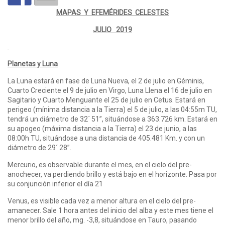
MAPAS Y EFEMÉRIDES CELESTES
JULIO 2019
Planetas y Luna
La Luna estará en fase de Luna Nueva, el 2 de julio en Géminis,
Cuarto Creciente el 9 de julio en Virgo, Luna Llena el 16 de julio en
Sagitario y Cuarto Menguante el 25 de julio en Cetus. Estará en
perigeo (mínima distancia a la Tierra) el 5 de julio, a las 04:55m TU,
tendrá un diámetro de 32´ 51”, situándose a 363.726 km. Estará en
su apogeo (máxima distancia a la Tierra) el 23 de junio, a las
08:00h TU, situándose a una distancia de 405.481 Km. y con un
diámetro de 29´ 28”.
Mercurio, es observable durante el mes, en el cielo del pre-
anochecer, va perdiendo brillo y está bajo en el horizonte. Pasa por
su conjunción inferior el día 21
Venus, es visible cada vez a menor altura en el cielo del pre-
amanecer. Sale 1 hora antes del inicio del alba y este mes tiene el
menor brillo del año, mg. -3,8, situándose en Tauro, pasando