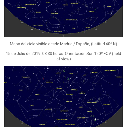
Mapa del cielo visible desde Madrid / España, (Latitud 40º N)
15 de Julio de 2019. 03:30 horas. Orientación Sur. 120º FOV (field
of view)