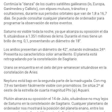
Continúa la “danza” de los cuatro satélites galileanos (Io, Europa,
Ganímedes y Callisto), con elipses mutuos, tránsitos y
ocultaciones, durante sus períodos orbitales que van de 1,8 a 16,7
días. Se puede consultar cualquier planetario de ordenador para
programar la observación de estos eventos.
Saturno es visible toda la noche, ya que alcanza su oposición el día
9, situándose a 1.351 millones de kms. Durante el mes tiene un
brillo de mg. 0,1, presentando un diámetro de 18”.
Los anillos presentan un diámetro de 42”, estando inclinados 24º.
Presenta su característico color amarillento. El planeta está
retrogradando por la constelación de Sagitario.
Urano se encuentra en el cielo del pre-amanecer situándose en la
constelación de Aries.
Neptuno está bajo en la segunda parte de la madrugada. Con mg.
7,9 es también fácilmente visible con prismáticos. Se sitúa 2º al
oeste de la estrella de cuarta magnitud Phi (φ) Aquarii.
Plutón alcanza su oposición el 14 de Julio, situándose no muy lejos
de Saturno en la constelación de Sagitario. Cualquier planetario de
ordenador nos mostrará la posición del planeta enano, entre los