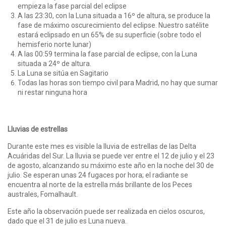
empieza la fase parcial del eclipse
A las 23:30, con la Luna situada a 16º de altura, se produce la
fase de máximo oscurecimiento del eclipse. Nuestro satélite
estará eclipsado en un 65% de su superficie (sobre todo el
hemisferio norte lunar)
A las 00:59 termina la fase parcial de eclipse, con la Luna
situada a 24º de altura.
La Luna se sitúa en Sagitario
Todas las horas son tiempo civil para Madrid, no hay que sumar
ni restar ninguna hora
Lluvias de estrellas
Durante este mes es visible la lluvia de estrellas de las Delta
Acuáridas del Sur. La lluvia se puede ver entre el 12 de julio y el 23
de agosto, alcanzando su máximo este año en la noche del 30 de
julio. Se esperan unas 24 fugaces por hora; el radiante se
encuentra al norte de la estrella más brillante de los Peces
australes, Fomalhault.
Este año la observación puede ser realizada en cielos oscuros,
dado que el 31 de julio es Luna nueva.