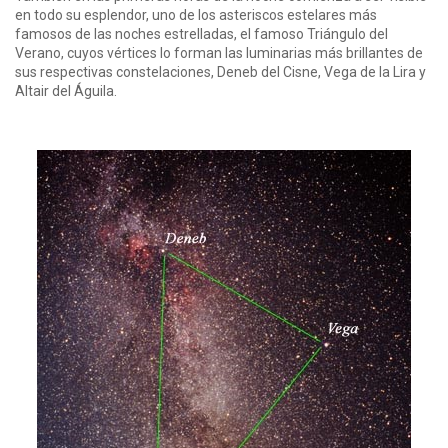
en todo su esplendor, uno de los asteriscos estelares más
famosos de las noches estrelladas, el famoso Triángulo del
Verano, cuyos vértices lo forman las luminarias más brillantes de
sus respectivas constelaciones, Deneb del Cisne, Vega de la Lira y
Altair del Águila.