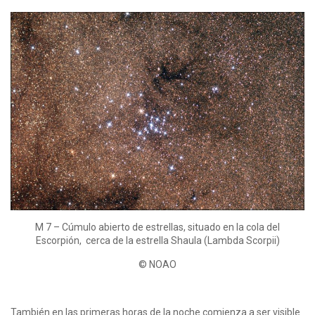
M 7 – Cúmulo abierto de estrellas, situado en la cola del
Escorpión, cerca de la estrella Shaula (Lambda Scorpii)
© NOAO
También en las primeras horas de la noche comienza a ser visible