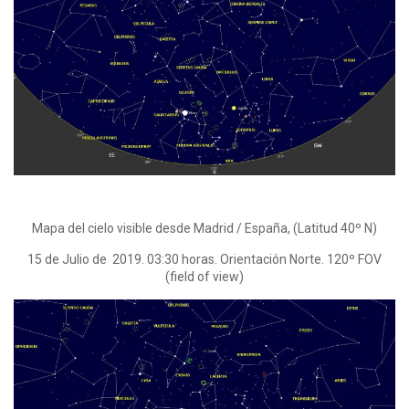
Mapa del cielo visible desde Madrid / España, (Latitud 40º N)
15 de Julio de 2019. 03:30 horas. Orientación Norte. 120º FOV
(field of view)