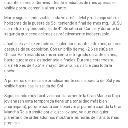
durante el mes a Géminis. Desde mediados de mes apenas es
visible por su cercanía al horizonte.
Marte sigue siendo visible cada vez más débil y más bajo sobre el
horizonte de la puesta de Sol, teniendo a final del mes mg. 1,8. Su
diámetro muy pequeño es de 4”. Se sitúa en Cáncer y durante la
segunda quincena del mes es prácticamente inobservable.
Júpiter, es visible en todo su esplendor durante este mes, un mes
después de su oposición. Con un brillo de mg. -2,6 se sitúa en
Ofiuco. Va frenando su movimiento retrógrado durante el mes,
hasta quedar casi estacionario a finales. Durante este mes su
diámetro es de 45,5” el mayor del año. Es visible casi toda la
noche.
A primeros de mes sale prácticamente con la puesta del Sol y es
visible hasta casi la salida del Sol.
Sigue siendo muy fácil, visionar claramente la Gran Mancha Roja
joviana (en esta temporada tiene una tonalidad más bien
anaranjada), porque basta con observar al planeta cuando la Gran
Mancha Roja transite por el disco joviano, ya que cualquier
planetario de ordenador nos mostrará las horas de tránsito más
propicias.