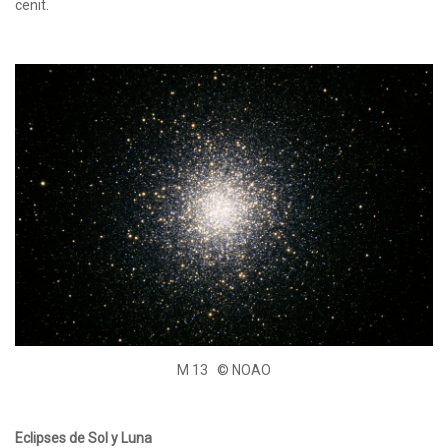
cenit.
M 13 © NOAO
Eclipses de Sol y Luna