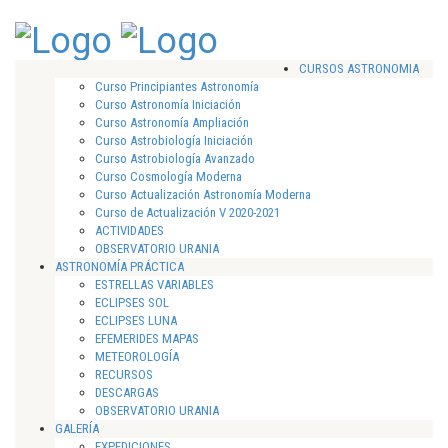
CURSOS ASTRONOMIA
Curso Principiantes Astronomía
Curso Astronomía Iniciación
Curso Astronomía Ampliación
Curso Astrobiología Iniciación
Curso Astrobiología Avanzado
Curso Cosmología Moderna
Curso Actualización Astronomía Moderna
Curso de Actualización V 2020-2021
ACTIVIDADES
OBSERVATORIO URANIA
ASTRONOMÍA PRÁCTICA
ESTRELLAS VARIABLES
ECLIPSES SOL
ECLIPSES LUNA
EFEMERIDES MAPAS
METEOROLOGÍA
RECURSOS
DESCARGAS
OBSERVATORIO URANIA
GALERÍA
EXPEDICIONES