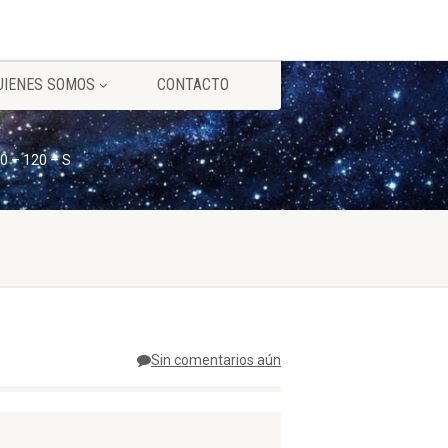
UIENES SOMOS
CONTACTO
0 – 120 – S
Sin comentarios aún