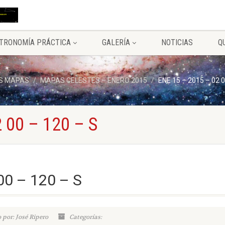
TRONOMÍA PRÁCTICA
GALERÍA
NOTICIAS
Q
S MAPAS
MAPAS CELESTES – ENERO 2015
ENE 15 – 2015 – 02 0
 00 – 120 – S
00 – 120 – S
 por: José Ripero
Categorías: