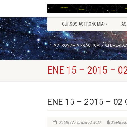
CURSOS ASTRONOMIA
AS
ASTRONOMÍA PRÁCTICA
EFEMERIDE
ENE 15 – 2015 – 02
ENE 15 – 2015 – 02 
Publicado enenero 1, 2015
Publicado