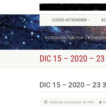
CURSOS ASTRONOMIA
AS
ASTRONOMÍA PRÁCTICA
EFEMERIDE
DIC 15 – 2020 – 23
DIC 15 – 2020 – 23 
Publicado ennoviembre 30, 2020
Pu