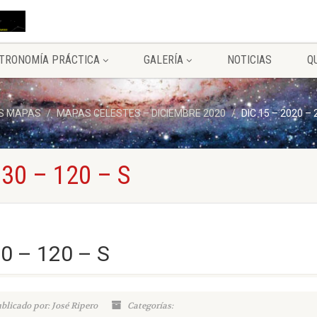
TRONOMÍA PRÁCTICA
GALERÍA
NOTICIAS
Q
S MAPAS
MAPAS CELESTES – DICIEMBRE 2020
DIC 15 – 2020 – 
 30 – 120 – S
30 – 120 – S
blicado por: José Ripero
Categorías: