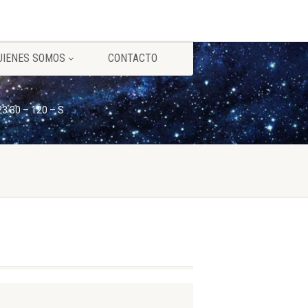
UIENES SOMOS
CONTACTO
23 30 – 120 – S