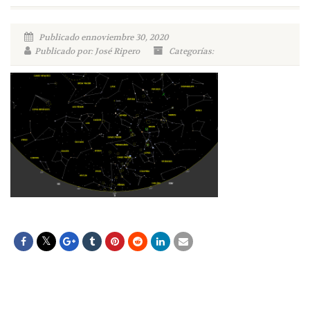
Publicado ennoviembre 30, 2020
Publicado por: José Ripero
Categorías: