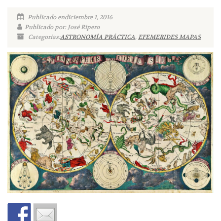
Publicado endiciembre 1, 2016
Publicado por: José Ripero
Categorías:
ASTRONOMÍA PRÁCTICA
,
EFEMERIDES MAPAS