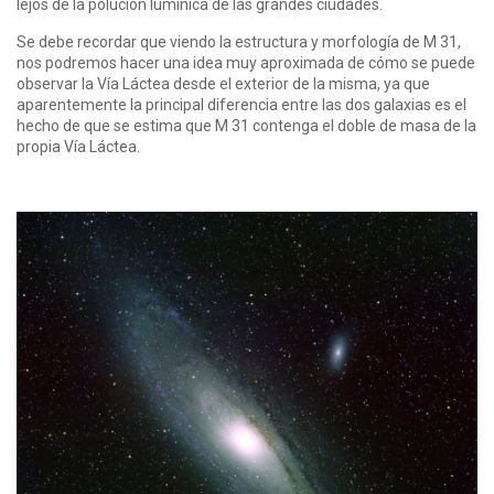
lejos de la polución lumínica de las grandes ciudades.
Se debe recordar que viendo la estructura y morfología de M 31,
nos podremos hacer una idea muy aproximada de cómo se puede
observar la Vía Láctea desde el exterior de la misma, ya que
aparentemente la principal diferencia entre las dos galaxias es el
hecho de que se estima que M 31 contenga el doble de masa de la
propia Vía Láctea.