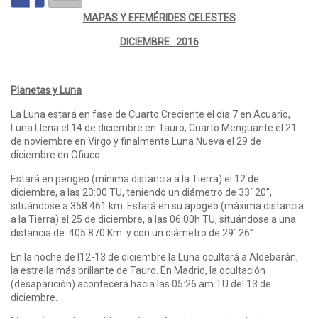
MAPAS Y EFEMÉRIDES CELESTES
DICIEMBRE 2016
Planetas y Luna
La Luna estará en fase de Cuarto Creciente el día 7 en Acuario,
Luna Llena el 14 de diciembre en Tauro, Cuarto Menguante el 21
de noviembre en Virgo y finalmente Luna Nueva el 29 de
diciembre en Ofiuco.
Estará en perigeo (mínima distancia a la Tierra) el 12 de
diciembre, a las 23:00 TU, teniendo un diámetro de 33´ 20”,
situándose a 358.461 km. Estará en su apogeo (máxima distancia
a la Tierra) el 25 de diciembre, a las 06:00h TU, situándose a una
distancia de 405.870 Km. y con un diámetro de 29´ 26”.
En la noche de l12-13 de diciembre la Luna ocultará a Aldebarán,
la estrella más brillante de Tauro. En Madrid, la ocultación
(desaparición) acontecerá hacia las 05:26 am TU del 13 de
diciembre.