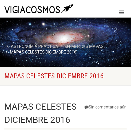
ASTRONOMÍA PRÁCTICA
EFEMERIDES MAPAS
MAPAS CELESTES DICIEMBRE 2016
MAPAS CELESTES DICIEMBRE 2016
MAPAS CELESTES
Sin comentarios aún
DICIEMBRE 2016