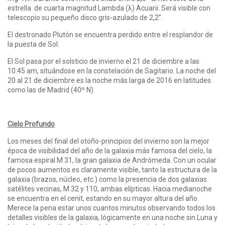
estrella de cuarta magnitud Lambda (λ) Acuarii. Será visible con
telescopio su pequeño disco gris-azulado de 2,2”.
El destronado Plutón se encuentra perdido entre el resplandor de
la puesta de Sol.
El Sol pasa por el solsticio de invierno el 21 de diciembre a las
10:45 am, situándose en la constelación de Sagitario. La noche del
20 al 21 de diciembre es la noche más larga de 2016 en latitudes
como las de Madrid (40º N)
Cielo Profundo
Los meses del final del otoño-principios del invierno son la mejor
época de visibilidad del año de la galaxia más famosa del cielo, la
famosa espiral M 31, la gran galaxia de Andrómeda. Con un ocular
de pocos aumentos es claramente visible, tanto la estructura de la
galaxia (brazos, núcleo, etc.) como la presencia de dos galaxias
satélites vecinas, M 32 y 110, ambas elípticas. Hacia medianoche
se encuentra en el cenit, estando en su mayor altura del año.
Merece la pena estar unos cuantos minutos observando todos los
detalles visibles de la galaxia, lógicamente en una noche sin Luna y