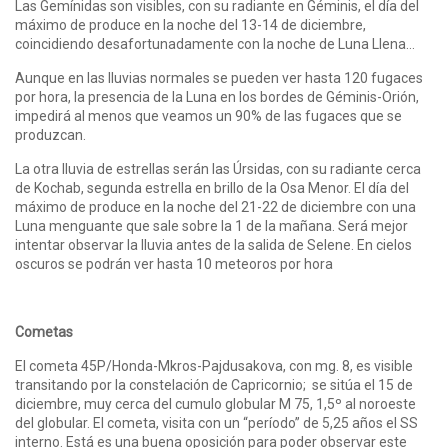
Las Gemínidas son visibles, con su radiante en Géminis, el día del
máximo de produce en la noche del 13-14 de diciembre,
coincidiendo desafortunadamente con la noche de Luna Llena…
Aunque en las lluvias normales se pueden ver hasta 120 fugaces
por hora, la presencia de la Luna en los bordes de Géminis-Orión,
impedirá al menos que veamos un 90% de las fugaces que se
produzcan.
La otra lluvia de estrellas serán las Úrsidas, con su radiante cerca
de Kochab, segunda estrella en brillo de la Osa Menor. El día del
máximo de produce en la noche del 21-22 de diciembre con una
Luna menguante que sale sobre la 1 de la mañana. Será mejor
intentar observar la lluvia antes de la salida de Selene. En cielos
oscuros se podrán ver hasta 10 meteoros por hora
Cometas
El cometa 45P/Honda-Mkros-Pajdusakova, con mg. 8, es visible
transitando por la constelación de Capricornio; se sitúa el 15 de
diciembre, muy cerca del cumulo globular M 75, 1,5º al noroeste
del globular. El cometa, visita con un “período” de 5,25 años el SS
interno. Está es una buena oposición para poder observar este