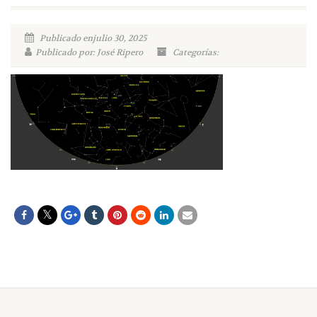
Publicado enjulio 30, 2025
Publicado por: José Ripero
Categorías: