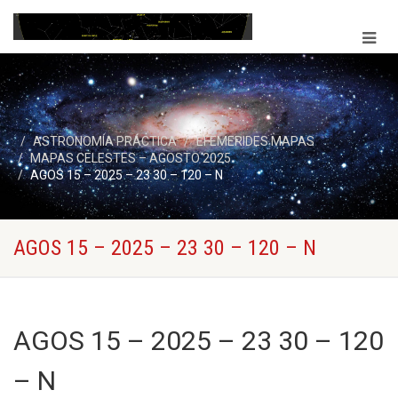
ASTRONOMÍA PRÁCTICA
EFEMERIDES MAPAS
MAPAS CELESTES – AGOSTO 2025
AGOS 15 – 2025 – 23 30 – 120 – N
AGOS 15 – 2025 – 23 30 – 120 – N
AGOS 15 – 2025 – 23 30 – 120
– N