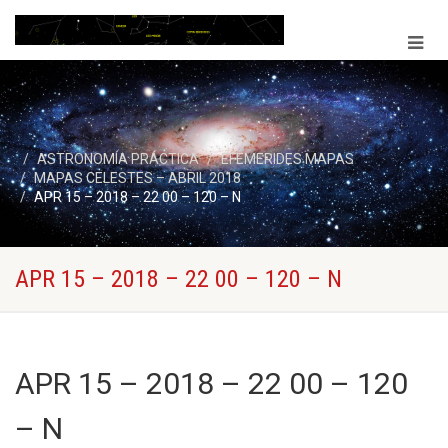
ASTRONOMÍA PRÁCTICA
EFEMERIDES MAPAS
MAPAS CELESTES – ABRIL 2018
APR 15 – 2018 – 22 00 – 120 – N
APR 15 – 2018 – 22 00 – 120 – N
APR 15 – 2018 – 22 00 – 120
– N