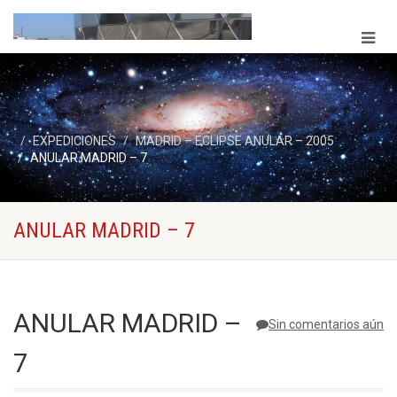
EXPEDICIONES
MADRID – ECLIPSE ANULAR – 2005
ANULAR MADRID – 7
ANULAR MADRID – 7
ANULAR MADRID –
Sin comentarios aún
7