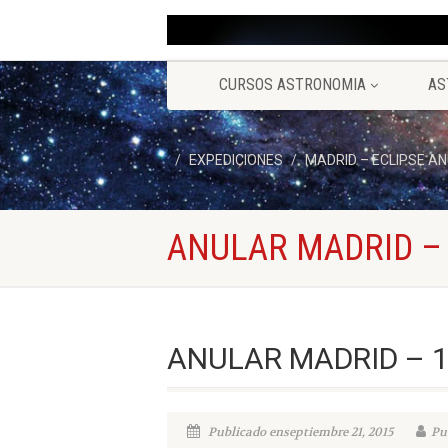
CURSOS ASTRONOMIA
AS
EXPEDICIONES
MADRID – ECLIPSE AN
ANULAR MADRID –
ANULAR MADRID – 
Publicado enseptiembre 21, 2015
Pu