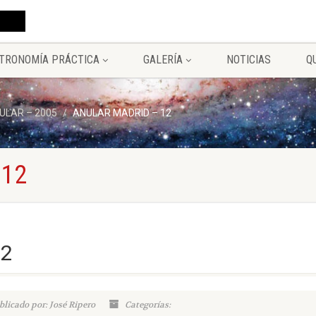
TRONOMÍA PRÁCTICA
GALERÍA
NOTICIAS
Q
ULAR – 2005
ANULAR MADRID – 12
 12
12
blicado por: José Ripero
Categorías: