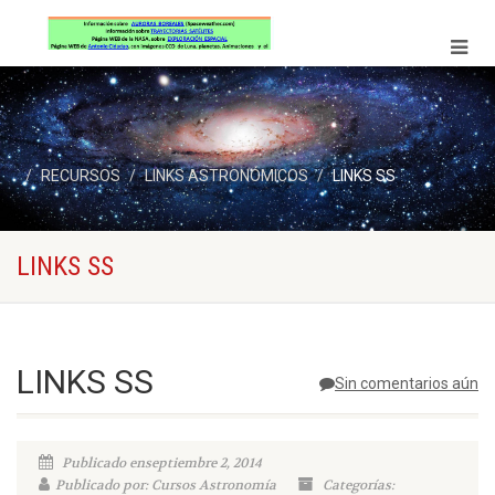
RECURSOS
LINKS ASTRONÓMICOS
LINKS SS
LINKS SS
LINKS SS
Sin comentarios aún
Publicado enseptiembre 2, 2014
Publicado por: Cursos Astronomía
Categorías: