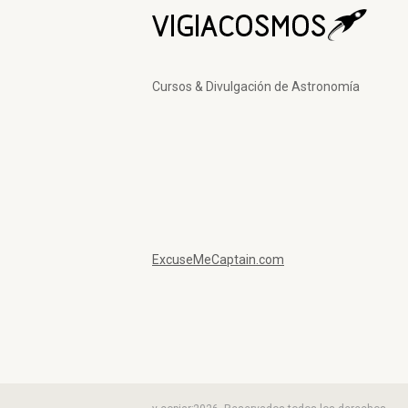
Cursos & Divulgación de Astronomía
ExcuseMeCaptain.com