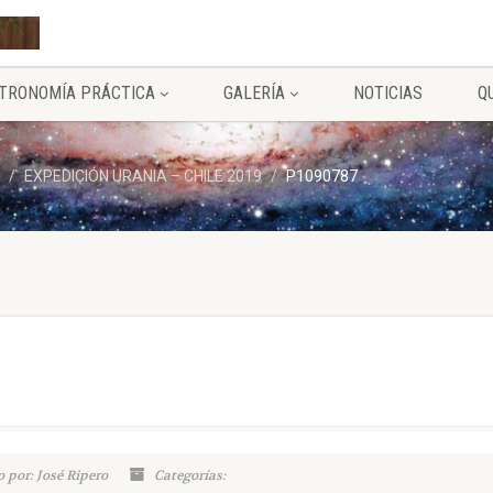
TRONOMÍA PRÁCTICA
GALERÍA
NOTICIAS
Q
EXPEDICIÓN URANIA – CHILE 2019
P1090787
 por: José Ripero
Categorías: