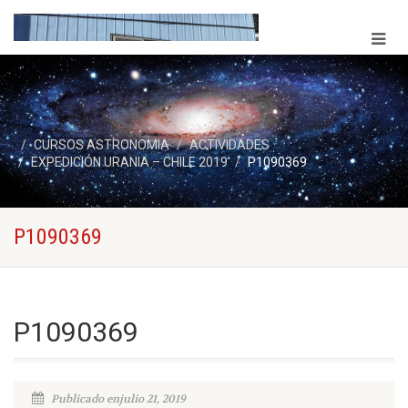
CURSOS ASTRONOMIA
ACTIVIDADES
EXPEDICIÓN URANIA – CHILE 2019
P1090369
P1090369
P1090369
Publicado enjulio 21, 2019