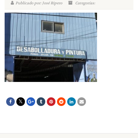
Publicado por: José Ripero
Categorías: