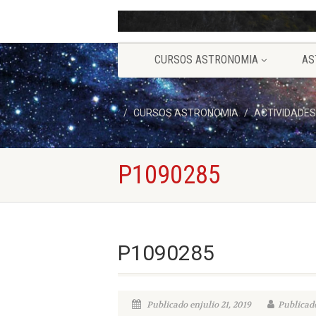
CURSOS ASTRONOMIA
AS
CURSOS ASTRONOMIA
ACTIVIDADES
P1090285
P1090285
Publicado enjulio 21, 2019
Publicado