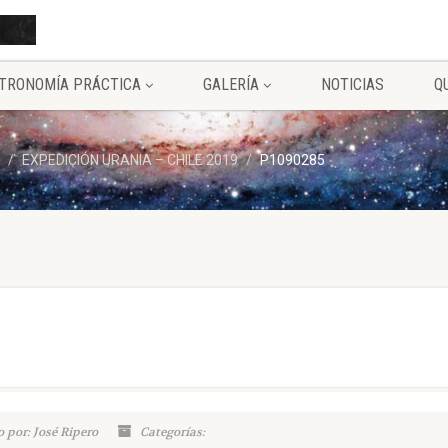
TRONOMÍA PRÁCTICA
GALERÍA
NOTICIAS
Q
EXPEDICIÓN URANIA – CHILE 2019
P1090285
 por: José Ripero
Categorías: