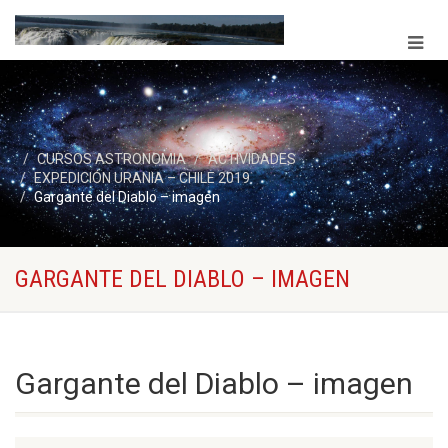
CURSOS ASTRONOMIA
ACTIVIDADES
EXPEDICIÓN URANIA – CHILE 2019
Gargante del Diablo – imagen
GARGANTE DEL DIABLO – IMAGEN
Gargante del Diablo – imagen