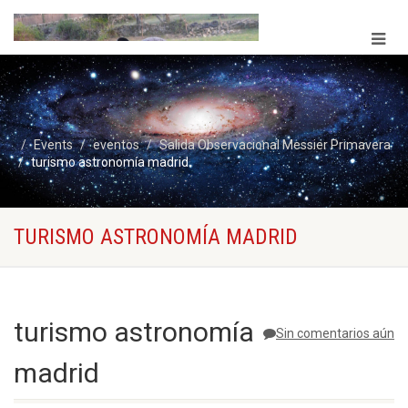
Events
eventos
Salida Observacional Messier Primavera
turismo astronomía madrid
TURISMO ASTRONOMÍA MADRID
turismo astronomía
Sin comentarios aún
madrid