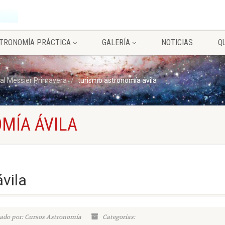
TRONOMÍA PRÁCTICA
GALERÍA
NOTICIAS
Q
al Messier Primavera
turismo astronomía ávila
MÍA ÁVILA
vila
ado por: Cursos Astronomía
Categorías: