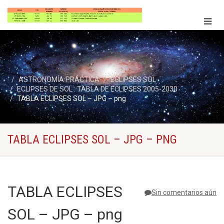
ASTRONOMÍA PRÁCTICA
ECLIPSES SOL
ECLIPSES DE SOL : TABLA DE ECLIPSES 2005-2030
TABLA ECLIPSES SOL – JPG – png
TABLA ECLIPSES SOL – JPG – PNG
TABLA ECLIPSES
Sin comentarios aún
SOL – JPG – png