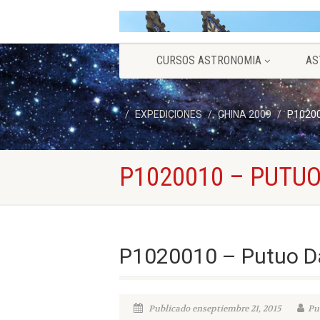
CURSOS ASTRONOMIA
AS
EXPEDICIONES
CHINA 2009
P10200
P1020010 – PUTUO
P1020010 – Putuo D
Publicado enseptiembre 21, 2015
Pu