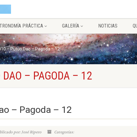
TRONOMÍA PRÁCTICA
GALERÍA
NOTICIAS
Q
10 – Putuo Dao – Pagoda – 12
 DAO – PAGODA – 12
ao – Pagoda – 12
blicado por: José Ripero
Categorías: