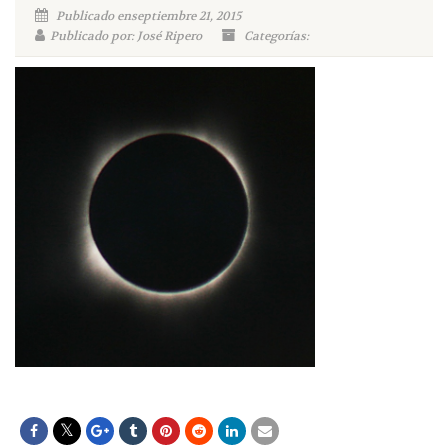
Publicado enseptiembre 21, 2015
Publicado por: José Ripero
Categorías: