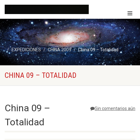
EXPEDICIONES
CHINA 2009
China 09 – Totalidad
CHINA 09 – TOTALIDAD
China 09 –
Sin comentarios aún
Totalidad