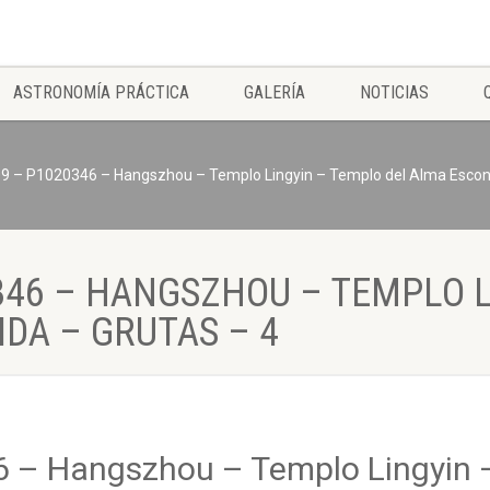
ASTRONOMÍA PRÁCTICA
GALERÍA
NOTICIAS
09 – P1020346 – Hangszhou – Templo Lingyin – Templo del Alma Escond
346 – HANGSZHOU – TEMPLO 
DA – GRUTAS – 4
6 – Hangszhou – Templo Lingyin 