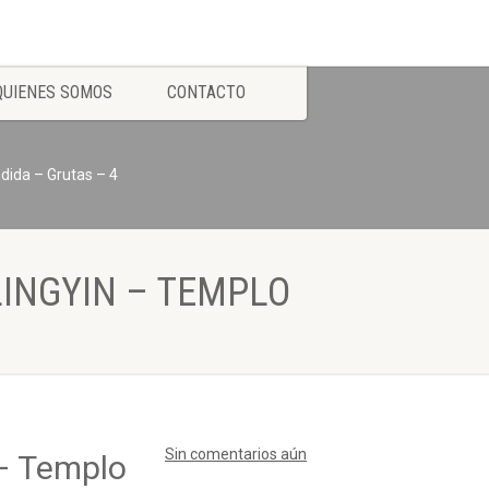
QUIENES SOMOS
CONTACTO
ida – Grutas – 4
LINGYIN – TEMPLO
Sin comentarios aún
– Templo