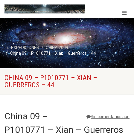
EXPEDICIONES
CHINA 2009
China 09 – P1010771 – Xian – Guerreros – 44
CHINA 09 – P1010771 – XIAN –
GUERREROS – 44
China 09 –
Sin comentarios aún
P1010771 – Xian – Guerreros